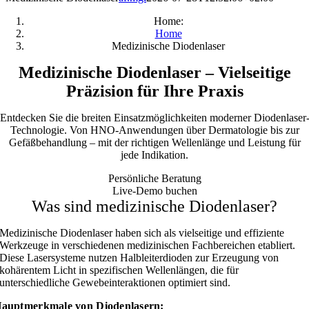
Home:
Home
Medizinische Diodenlaser
Medizinische Diodenlaser – Vielseitige
Präzision für Ihre Praxis
Entdecken Sie die breiten Einsatzmöglichkeiten moderner Diodenlaser
Technologie. Von HNO-Anwendungen über Dermatologie bis zur
Gefäßbehandlung – mit der richtigen Wellenlänge und Leistung für
jede Indikation.
Persönliche Beratung
Live-Demo buchen
Was sind medizinische Diodenlaser?
Medizinische Diodenlaser haben sich als vielseitige und effiziente
Werkzeuge in verschiedenen medizinischen Fachbereichen etabliert.
Diese Lasersysteme nutzen Halbleiterdioden zur Erzeugung von
kohärentem Licht in spezifischen Wellenlängen, die für
unterschiedliche Gewebeinteraktionen optimiert sind.
auptmerkmale von Diodenlasern: