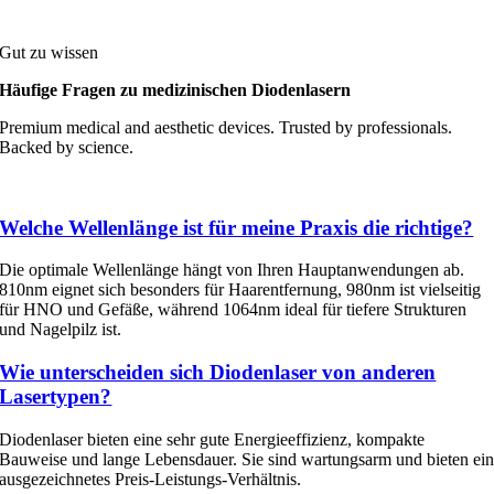
Gut zu wissen
Häufige Fragen zu medizinischen Diodenlasern
Premium medical and aesthetic devices. Trusted by professionals.
Backed by science.
Welche Wellenlänge ist für meine Praxis die richtige?
Die optimale Wellenlänge hängt von Ihren Hauptanwendungen ab.
810nm eignet sich besonders für Haarentfernung, 980nm ist vielseitig
für HNO und Gefäße, während 1064nm ideal für tiefere Strukturen
und Nagelpilz ist.
Wie unterscheiden sich Diodenlaser von anderen
Lasertypen?
Diodenlaser bieten eine sehr gute Energieeffizienz, kompakte
Bauweise und lange Lebensdauer. Sie sind wartungsarm und bieten ei
ausgezeichnetes Preis-Leistungs-Verhältnis.