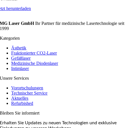
etzt herunterladen
MG Laser GmbH
Ihr Partner für medizinische Lasertechnologie seit
1999
Kategorien
Ästhetik
Fraktionierter CO2-Laser
Gefäßlaser
Medizinische Diodenlaser
Intimlaser
Unsere Services
Vorortschulungen
Technischer Service
Aktuelles
Refurbished
Bleiben Sie informiert
Erhalten Sie Updates zu neuen Technologien und exklusive