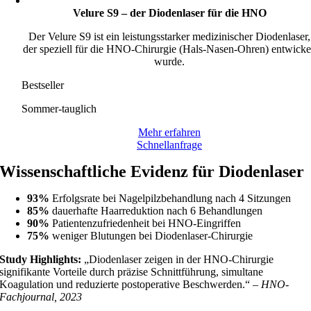
Velure S9 – der Diodenlaser für die HNO
Der Velure S9 ist ein leistungsstarker medizinischer Diodenlaser,
der speziell für die HNO-Chirurgie (Hals-Nasen-Ohren) entwicke
wurde.
Bestseller
Sommer-tauglich
Mehr erfahren
Schnellanfrage
Wissenschaftliche Evidenz für Diodenlaser
93%
Erfolgsrate bei Nagelpilzbehandlung nach 4 Sitzungen
85%
dauerhafte Haarreduktion nach 6 Behandlungen
90%
Patientenzufriedenheit bei HNO-Eingriffen
75%
weniger Blutungen bei Diodenlaser-Chirurgie
Study Highlights:
„Diodenlaser zeigen in der HNO-Chirurgie
signifikante Vorteile durch präzise Schnittführung, simultane
Koagulation und reduzierte postoperative Beschwerden.“
– HNO-
Fachjournal, 2023