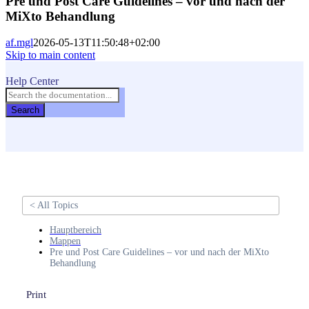
Pre und Post Care Guidelines – vor und nach der
MiXto Behandlung
af.mgl
2026-05-13T11:50:48+02:00
Skip to main content
Help Center
Search
< All Topics
Hauptbereich
Mappen
Pre und Post Care Guidelines – vor und nach der MiXto
Behandlung
Print