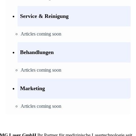
Service & Reinigung
Articles coming soon
Behandlungen
Articles coming soon
Marketing
Articles coming soon
MG Laser GmbH
Ihr Partner für medizinische Lasertechnologie seit