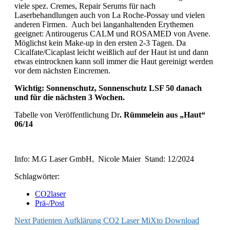
viele spez. Cremes, Repair Serums für nach
Laserbehandlungen auch von La Roche-Possay und vielen
anderen Firmen. Auch bei langanhaltenden Erythemen
geeignet: Antirougerus CALM und ROSAMED von Avene.
Möglichst kein Make-up in den ersten 2-3 Tagen. Da
Cicalfate/Cicaplast leicht weißlich auf der Haut ist und dann
etwas eintrocknen kann soll immer die Haut gereinigt werden
vor dem nächsten Eincremen.
Wichtig: Sonnenschutz, Sonnenschutz LSF 50 danach
und für die nächsten 3 Wochen.
Tabelle von Veröffentlichung Dr
. Rümmelein aus „Haut“
06/14
Info: M.G Laser GmbH, Nicole Maier Stand: 12/2024
Schlagwörter:
CO2laser
Prä-/Post
Next
Patienten Aufklärung CO2 Laser MiXto Download