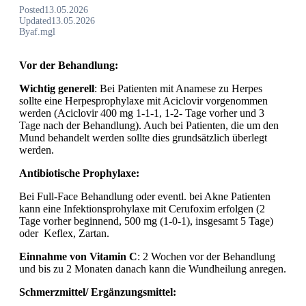
Posted
13.05.2026
Updated
13.05.2026
By
af.mgl
Vor der Behandlung:
Wichtig generell
: Bei Patienten mit Anamese zu Herpes
sollte eine Herpesprophylaxe mit Aciclovir vorgenommen
werden (Aciclovir 400 mg 1-1-1, 1-2- Tage vorher und 3
Tage nach der Behandlung). Auch bei Patienten, die um den
Mund behandelt werden sollte dies grundsätzlich überlegt
werden.
Antibiotische Prophylaxe:
Bei Full-Face Behandlung oder eventl. bei Akne Patienten
kann eine Infektionsprohylaxe mit Cerufoxim erfolgen (2
Tage vorher beginnend, 500 mg (1-0-1), insgesamt 5 Tage)
oder Keflex, Zartan.
Einnahme von Vitamin C
: 2 Wochen vor der Behandlung
und bis zu 2 Monaten danach kann die Wundheilung anregen.
Schmerzmittel/ Ergänzungsmittel: