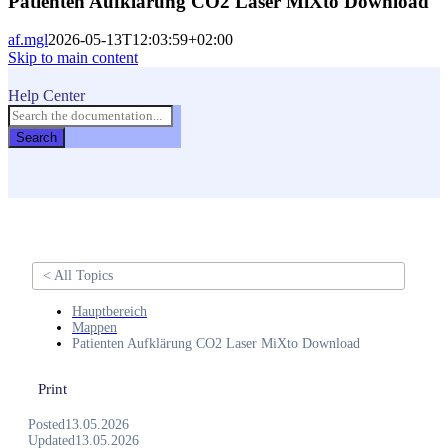
Patienten Aufklärung CO2 Laser MiXto Download
af.mgl
2026-05-13T12:03:59+02:00
Skip to main content
Help Center
Search
< All Topics
Hauptbereich
Mappen
Patienten Aufklärung CO2 Laser MiXto Download
Print
Posted
13.05.2026
Updated
13.05.2026