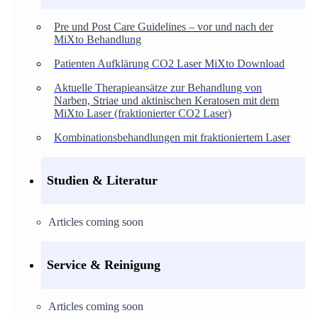
Pre und Post Care Guidelines – vor und nach der
MiXto Behandlung
Patienten Aufklärung CO2 Laser MiXto Download
Aktuelle Therapieansätze zur Behandlung von
Narben, Striae und aktinischen Keratosen mit dem
MiXto Laser (fraktionierter CO2 Laser)
Kombinationsbehandlungen mit fraktioniertem Laser
Studien & Literatur
Articles coming soon
Service & Reinigung
Articles coming soon