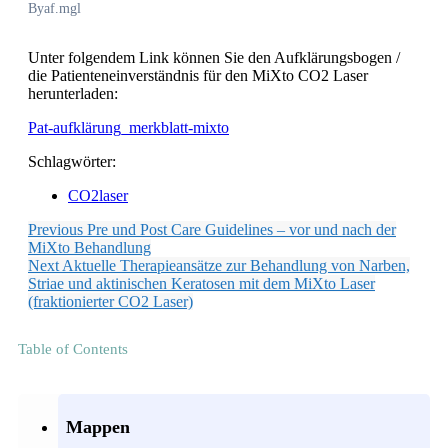
By
af.mgl
Unter folgendem Link können Sie den Aufklärungsbogen /
die Patienteneinverständnis für den MiXto CO2 Laser
herunterladen:
Pat-aufklärung_merkblatt-mixto
Schlagwörter:
CO2laser
Previous
Pre und Post Care Guidelines – vor und nach der
MiXto Behandlung
Next
Aktuelle Therapieansätze zur Behandlung von Narben,
Striae und aktinischen Keratosen mit dem MiXto Laser
(fraktionierter CO2 Laser)
Table of Contents
Mappen